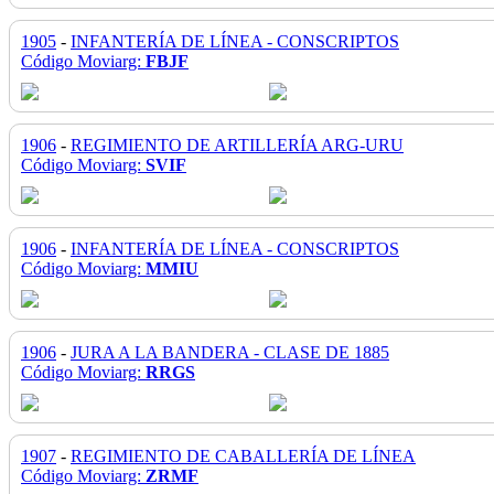
1905
-
INFANTERÍA DE LÍNEA - CONSCRIPTOS
Código Moviarg:
FBJF
1906
-
REGIMIENTO DE ARTILLERÍA ARG-URU
Código Moviarg:
SVIF
1906
-
INFANTERÍA DE LÍNEA - CONSCRIPTOS
Código Moviarg:
MMIU
1906
-
JURA A LA BANDERA - CLASE DE 1885
Código Moviarg:
RRGS
1907
-
REGIMIENTO DE CABALLERÍA DE LÍNEA
Código Moviarg:
ZRMF