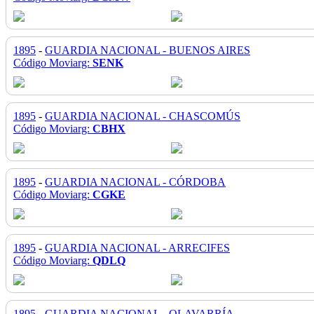
1895
-
GUARDIA NACIONAL - BUENOS AIRES
Código Moviarg:
SENK
1895
-
GUARDIA NACIONAL - CHASCOMÚS
Código Moviarg:
CBHX
1895
-
GUARDIA NACIONAL - CÓRDOBA
Código Moviarg:
CGKE
1895
-
GUARDIA NACIONAL - ARRECIFES
Código Moviarg:
QDLQ
1895
-
GUARDIA NACIONAL - OLAVARRÍA