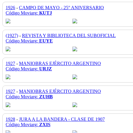
1926
-
CAMPO DE MAYO - 25° ANIVERSARIO
Código Moviarg:
KUTJ
(1927)
-
REVISTA Y BIBLIOTECA DEL SUBOFICIAL
Código Moviarg:
EUYE
1927
-
MANIOBRAS EJÉRCITO ARGENTINO
Código Moviarg:
URJZ
1927
-
MANIOBRAS EJÉRCITO ARGENTINO
Código Moviarg:
ZUHB
1928
-
JURA A LA BANDERA - CLASE DE 1907
Código Moviarg:
ZXIS