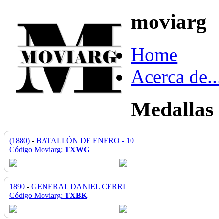
moviarg
Home
Acerca de..
Medallas
(1880)
-
BATALLÓN DE ENERO - 10
Código Moviarg:
TXWG
1890
-
GENERAL DANIEL CERRI
Código Moviarg:
TXBK