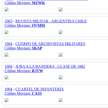
Código Moviarg:
MZWK
1903
-
REVISTA MILITAR - ARGENTINA CHILE
Código Moviarg:
OVMM
1904
-
CUERPO DE ARCHIVISTAS MILITARES
Código Moviarg:
SKAP
1904
-
JURA A LA BANDERA - CLASE DE 1882
Código Moviarg:
RJTW
1904
-
CUARTEL DE INFANTERÍA
Código Moviarg:
CASS