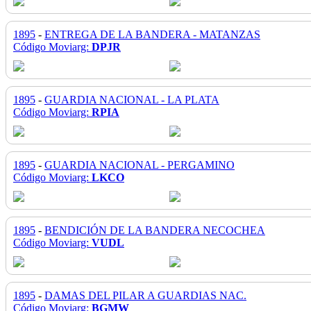
1895
-
ENTREGA DE LA BANDERA - MATANZAS
Código Moviarg:
DPJR
1895
-
GUARDIA NACIONAL - LA PLATA
Código Moviarg:
RPIA
1895
-
GUARDIA NACIONAL - PERGAMINO
Código Moviarg:
LKCO
1895
-
BENDICIÓN DE LA BANDERA NECOCHEA
Código Moviarg:
VUDL
1895
-
DAMAS DEL PILAR A GUARDIAS NAC.
Código Moviarg:
BGMW