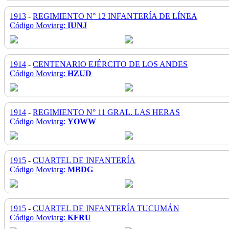
1913
-
REGIMIENTO N° 12 INFANTERÍA DE LÍNEA
Código Moviarg:
IUNJ
1914
-
CENTENARIO EJÉRCITO DE LOS ANDES
Código Moviarg:
HZUD
1914
-
REGIMIENTO N° 11 GRAL. LAS HERAS
Código Moviarg:
YOWW
1915
-
CUARTEL DE INFANTERÍA
Código Moviarg:
MBDG
1915
-
CUARTEL DE INFANTERÍA TUCUMÁN
Código Moviarg:
KFRU