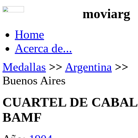
moviarg
Home
Acerca de...
Medallas
>>
Argentina
>>
Buenos Aires
CUARTEL DE CABAL
BAMF