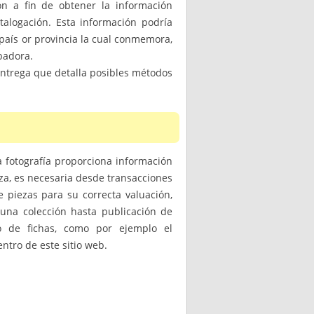
ón a fin de obtener la información
talogación. Esta información podría
 país or provincia la cual conmemora,
abadora.
entrega que detalla posibles métodos
a fotografía proporciona información
eza, es necesaria desde transacciones
 piezas para su correcta valuación,
una colección hasta publicación de
do de fichas, como por ejemplo el
ntro de este sitio web.