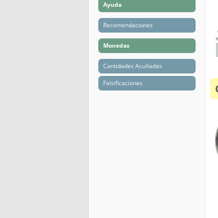
Ayuda
Recomendaciones
Monedas
Cantidades Acuñadas
Falsificaciones