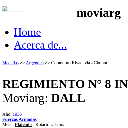
moviarg
Home
Acerca de...
Medallas
>>
Argentina
>>
Comodoro Rivadavia - Chubut
REGIMIENTO N° 8 I
Moviarg:
DALL
Año:
1936
Fuerzas Armadas
Metal:
Plateado
- Rotación: 12hrs