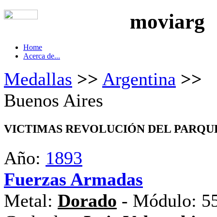
moviarg
Home
Acerca de...
Medallas
>>
Argentina
>>
Buenos Aires
VICTIMAS REVOLUCIÓN DEL PARQU
Año:
1893
Fuerzas Armadas
Metal:
Dorado
- Módulo: 