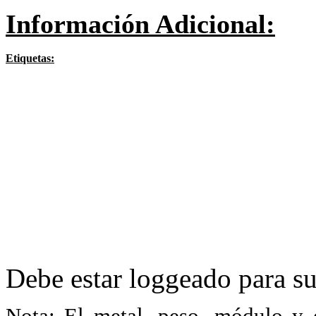
Información Adicional:
Etiquetas:
Debe estar loggeado para su
Nota: El metal, peso, módulo y 