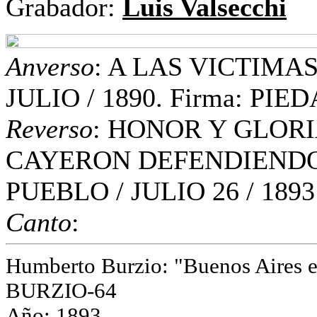
Grabador:
Luis Valsecchi
Anverso
: A LAS VICTIMA
JULIO / 1890. Firma: PIED
Reverso
: HONOR Y GLORIA
CAYERON DEFENDIENDO
PUEBLO / JULIO 26 / 1893
Canto
:
Humberto Burzio: "Buenos Aires e
BURZIO-64
Año: 1893