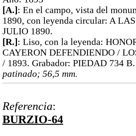
[A.]
: En el campo, vista del monum
1890, con leyenda circular: A
JULIO 1890.
[R.]
: Liso, con la leyenda: H
CAYERON DEFENDIENDO / LO
/ 1893. Grabador: PIEDAD 734 B. A
patinado; 56,5 mm.
Referencia
:
BURZIO-64