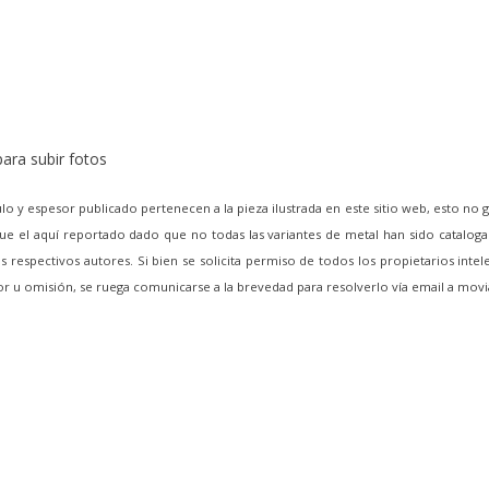
ara subir fotos
lo y espesor publicado pertenecen a la pieza ilustrada en este sitio web, esto no 
e el aquí reportado dado que no todas las variantes de metal han sido cataloga
 respectivos autores. Si bien se solicita permiso de todos los propietarios intel
ror u omisión, se ruega comunicarse a la brevedad para resolverlo vía email a m