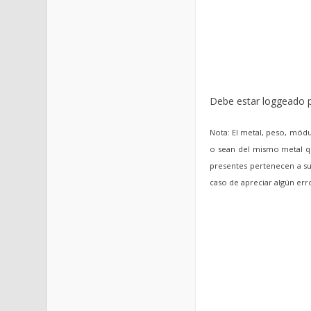
Debe estar loggeado p
Nota: El metal, peso, módu
o sean del mismo metal qu
presentes pertenecen a sus
caso de apreciar algún er