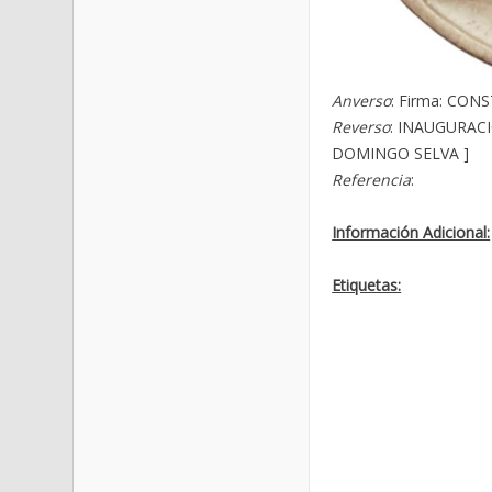
Anverso
: Firma: CON
Reverso
: INAUGURACI
DOMINGO SELVA ]
Referencia
:
Información Adicional:
Etiquetas: