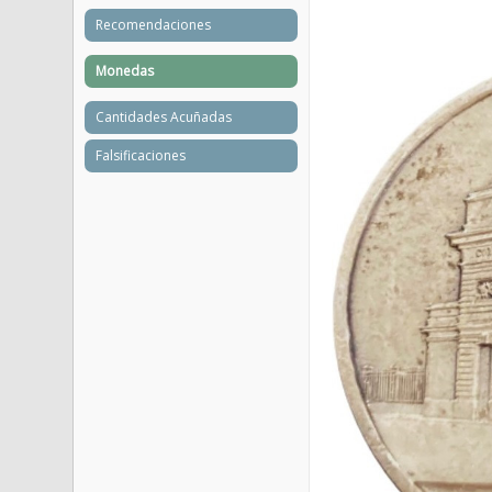
Recomendaciones
Monedas
Cantidades Acuñadas
Falsificaciones