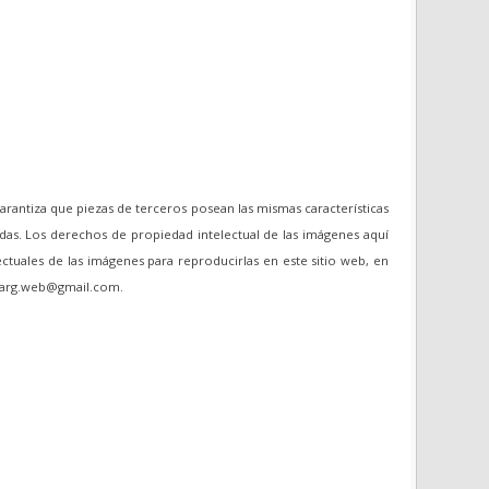
garantiza que piezas de terceros posean las mismas características
das. Los derechos de propiedad intelectual de las imágenes aquí
ectuales de las imágenes para reproducirlas en este sitio web, en
oviarg.web@gmail.com.