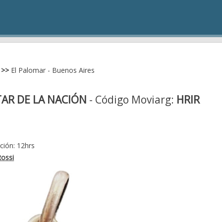
>>
El Palomar - Buenos Aires
TAR DE LA NACIÓN
- Código Moviarg:
HRIR
ción: 12hrs
ossi