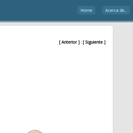
Home
Acerca de...
[ Anterior ]
:
[ Siguiente ]