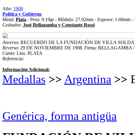
Año:
1908
Política y Gobierno
Metal:
Plata
- Peso: 9.19gr - Módulo: 27.92mm - Espesor: 1.68mm - 
Grabador:
José Bellagamba y Constante Rossi
Anverso
: RECUERDO DE LA FUNDACIÓN DE VILLA SOLDAT
Reverso
: 29 DE NOVIEMBRE DE 1908. Firma: BELLAGAMBA /
Canto
: Liso. PLATA
Referencia
:
Información Adicional:
Medallas
>>
Argentina
>>
B
Genérica, forma antigüa