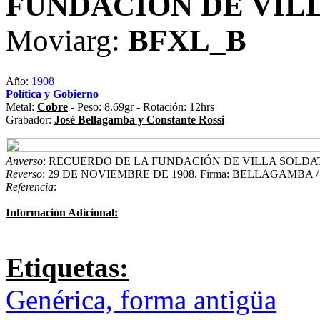
FUNDACIÓN DE VIL
Moviarg:
BFXL_B
Año:
1908
Política y Gobierno
Metal:
Cobre
- Peso: 8.69gr - Rotación: 12hrs
Grabador:
José Bellagamba y Constante Rossi
Anverso
: RECUERDO DE LA FUNDACIÓN DE VILLA SOLDAT
Reverso
: 29 DE NOVIEMBRE DE 1908. Firma: BELLAGAMBA /
Referencia
:
Información Adicional:
Etiquetas:
Genérica, forma antigüa