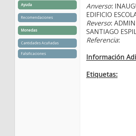
Anverso
: INAUG
Ayuda
EDIFICIO ESCOL
Recomendaciones
Reverso
: ADMIN
SANTIAGO ESPIL
Monedas
Referencia
:
Cantidades Acuñadas
Falsificaciones
Información Adi
Etiquetas: