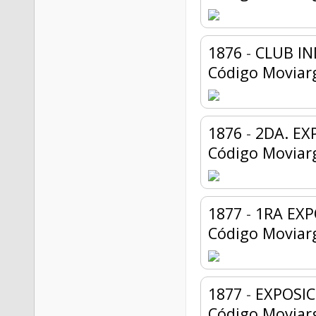
1876
-
CLUB I
Código Moviar
1876
-
2DA. EX
Código Moviar
1877
-
1RA EXP
Código Moviar
1877
-
EXPOSIC
Código Moviar