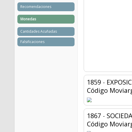
Recomendaciones
Monedas
Cantidades Acuñadas
Falsificaciones
1859
-
EXPOSI
Código Moviar
1867
-
SOCIED
Código Moviar