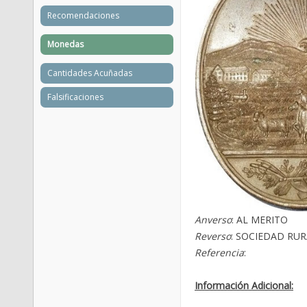
Recomendaciones
Monedas
Cantidades Acuñadas
Falsificaciones
Anverso
: AL MERITO
Reverso
: SOCIEDAD RUR
Referencia
:
Información Adicional: