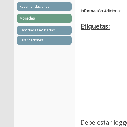
Recomendaciones
Información Adicional:
Monedas
Etiquetas:
Cantidades Acuñadas
Falsificaciones
Debe estar logg