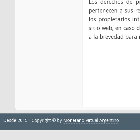
Los derechos de p
pertenecen a sus re
los propietarios in
sitio web, en caso 
a la brevedad para 
Desde 2015 - Copyright © by
Monetario Virtual Argentino