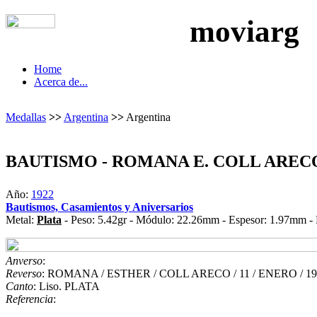
moviarg
Home
Acerca de...
Medallas
>>
Argentina
>>
Argentina
BAUTISMO - ROMANA E. COLL AREC
Año:
1922
Bautismos, Casamientos y Aniversarios
Metal:
Plata
- Peso: 5.42gr - Módulo: 22.26mm - Espesor: 1.97mm - 
Anverso
:
Reverso
: ROMANA / ESTHER / COLL ARECO / 11 / ENERO / 19
Canto
: Liso. PLATA
Referencia
: