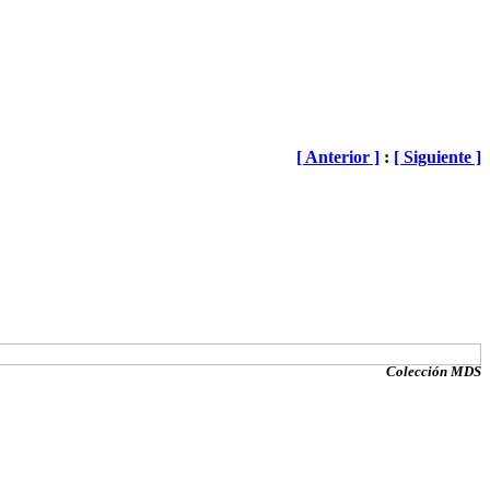
[ Anterior ]
:
[ Siguiente ]
Colección MDS