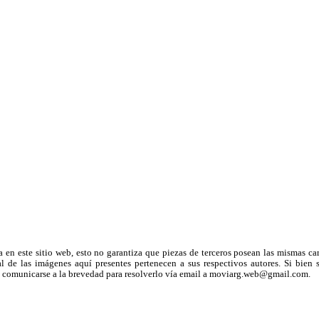
a en este sitio web, esto no garantiza que piezas de terceros posean las mismas ca
 de las imágenes aquí presentes pertenecen a sus respectivos autores. Si bien s
uega comunicarse a la brevedad para resolverlo vía email a moviarg.web@gmail.com.