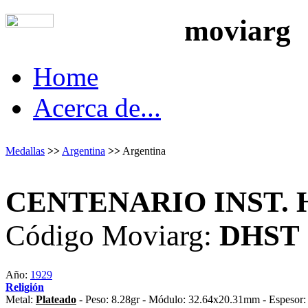
moviarg
Home
Acerca de...
Medallas
>>
Argentina
>>
Argentina
CENTENARIO INST. 
Código Moviarg:
DHST
Año:
1929
Religión
Metal:
Plateado
- Peso: 8.28gr - Módulo: 32.64x20.31mm - Espesor: