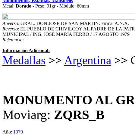
Monumentos, Estatuas, Mausoleos
Metal:
Dorado
- Peso: 91gr - Módulo: 60mm
Anverso
: GRAL. DON JOSE DE SAN MARTIN. Firma: A.N.A.
Reverso
: EL PUEBLO DE CHIVILCOY AL PADRE DE LA PAT
MUNICIPAL / ING. JOSE MARIA FERRO / 17 AGOSTO 1979
Referencia
:
Información Adicional:
Medallas
>>
Argentina
>>
C
MONUMENTO AL GRA
Moviarg:
ZQRS_B
Año:
1979