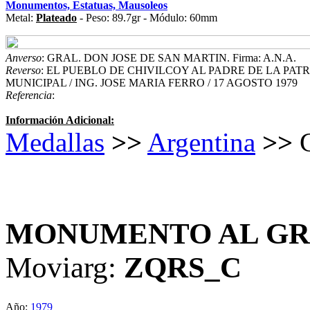
Monumentos, Estatuas, Mausoleos
Metal:
Plateado
- Peso: 89.7gr - Módulo: 60mm
Anverso
: GRAL. DON JOSE DE SAN MARTIN. Firma: A.N.A.
Reverso
: EL PUEBLO DE CHIVILCOY AL PADRE DE LA PAT
MUNICIPAL / ING. JOSE MARIA FERRO / 17 AGOSTO 1979
Referencia
:
Información Adicional:
Medallas
>>
Argentina
>>
C
MONUMENTO AL GRA
Moviarg:
ZQRS_C
Año:
1979