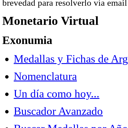
brevedad para resolverlo vía ema
Monetario Virtual
Exonumia
Medallas y Fichas de Arg
Nomenclatura
Un día como hoy...
Buscador Avanzado