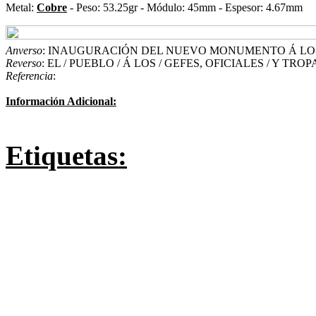
Metal:
Cobre
- Peso: 53.25gr - Módulo: 45mm - Espesor: 4.67mm
Anverso
: INAUGURACIÓN DEL NUEVO MONUMENTO Á LOS G
Reverso
: EL / PUEBLO / Á LOS / GEFES, OFICIALES / Y TROP
Referencia
:
Información Adicional:
Etiquetas: