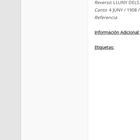
Reverso
: LLUNY DELS
Canto
: 4 JUNY / 190
Referencia
:
Información Adicional:
Etiquetas: