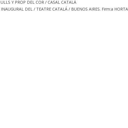
 ULLS Y PROP DEL COR / CASAL CATALÁ
8 / INAUGURAL DEL / TEATRE CATALÁ / BUENOS AIRES. Firm:a HORTA 