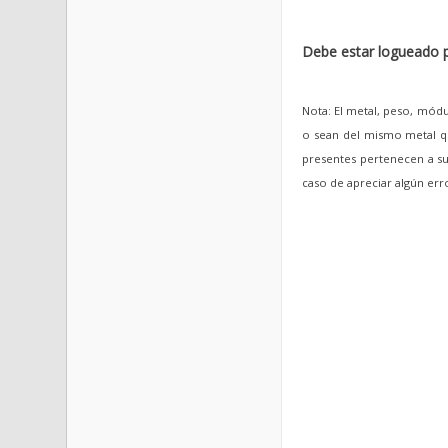
Debe estar logueado p
Nota: El metal, peso, módu
o sean del mismo metal qu
presentes pertenecen a sus
caso de apreciar algún er