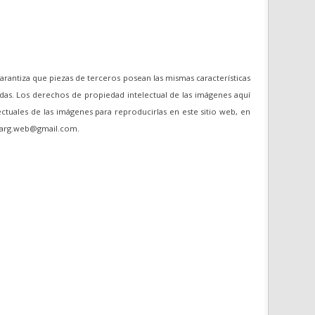
garantiza que piezas de terceros posean las mismas características
das. Los derechos de propiedad intelectual de las imágenes aquí
ectuales de las imágenes para reproducirlas en este sitio web, en
oviarg.web@gmail.com.