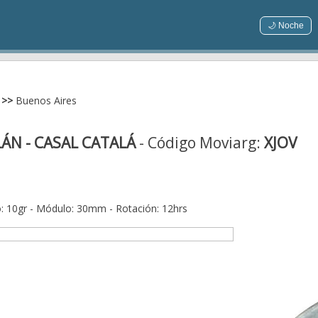
🌙 Noche
>>
Buenos Aires
ÁN - CASAL CATALÁ
- Código Moviarg:
XJOV
: 10gr - Módulo: 30mm - Rotación: 12hrs