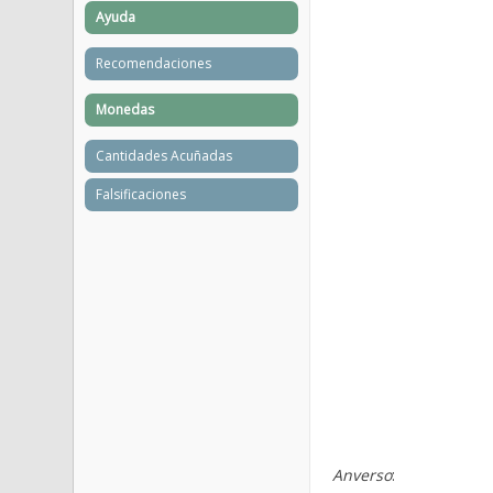
Ayuda
Recomendaciones
Monedas
Cantidades Acuñadas
Falsificaciones
Anverso
: