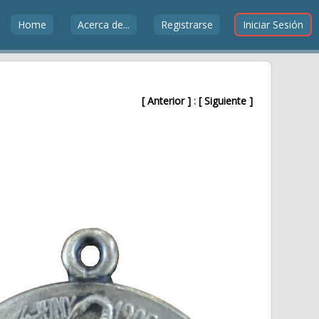
Home
Acerca de...
Registrarse
Iniciar Sesión
[ Anterior ]
:
[ Siguiente ]