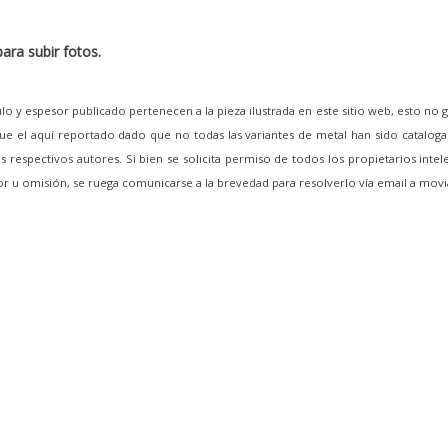
ara subir fotos.
lo y espesor publicado pertenecen a la pieza ilustrada en este sitio web, esto no 
e el aquí reportado dado que no todas las variantes de metal han sido cataloga
 respectivos autores. Si bien se solicita permiso de todos los propietarios intel
ror u omisión, se ruega comunicarse a la brevedad para resolverlo vía email a m