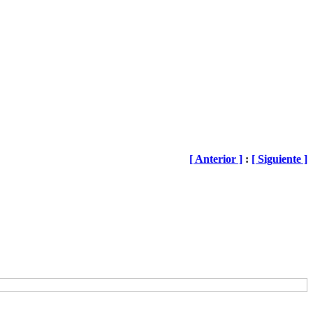
[ Anterior ]
:
[ Siguiente ]