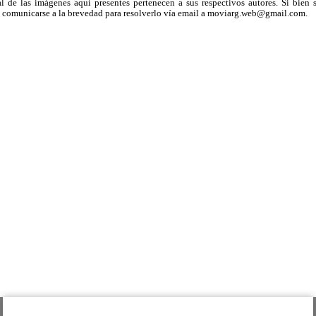
 de las imágenes aquí presentes pertenecen a sus respectivos autores. Si bien s
uega comunicarse a la brevedad para resolverlo vía email a moviarg.web@gmail.com.