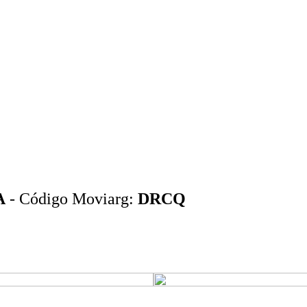
A
- Código Moviarg:
DRCQ