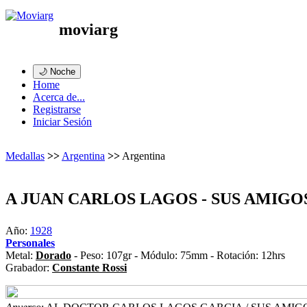
moviarg
🌙 Noche
Home
Acerca de...
Registrarse
Iniciar Sesión
Medallas
>>
Argentina
>>
Argentina
A JUAN CARLOS LAGOS - SUS AMIGO
Año:
1928
Personales
Metal:
Dorado
- Peso: 107gr - Módulo: 75mm - Rotación: 12hrs
Grabador:
Constante Rossi