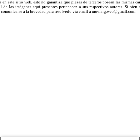
a en este sitio web, esto no garantiza que piezas de terceros posean las mismas ca
 de las imágenes aquí presentes pertenecen a sus respectivos autores. Si bien s
uega comunicarse a la brevedad para resolverlo vía email a moviarg.web@gmail.com.