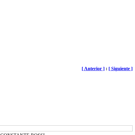
[ Anterior ]
:
[ Siguiente ]