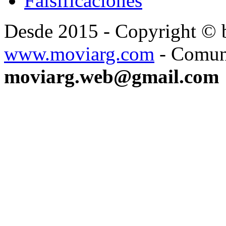
Falsificaciones
Desde 2015 - Copyright ©
www.moviarg.com
- Comun
moviarg.web@gmail.com