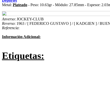
Deportes
Metal:
Plateado
- Peso: 10.63gr - Módulo: 27.85mm - Espesor: 2.03
Anverso
: JOCKEY-CLUB
Reverso
: 1963 / [ FEDERICO GUSTAVO ] / [ KADGIEN ] / BU
Referencia
:
Información Adicional:
Etiquetas: