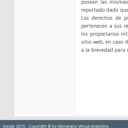
posean las mismas
reportado dado que
Los derechos de p
pertenecen a sus re
los propietarios in
sitio web, en caso 
a la brevedad para 
Desde 2015 - Copyright © by
Monetario Virtual Argentino