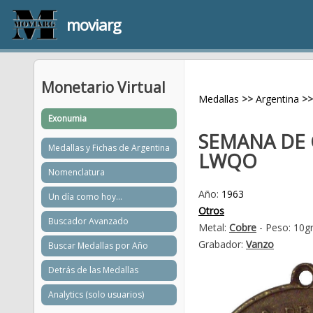
moviarg
Monetario Virtual
Medallas
>>
Argentina
>>
Exonumia
SEMANA DE 
Medallas y Fichas de Argentina
LWQO
Nomenclatura
Año:
1963
Un día como hoy...
Otros
Buscador Avanzado
Metal:
Cobre
- Peso: 10g
Grabador:
Vanzo
Buscar Medallas por Año
Detrás de las Medallas
Analytics (solo usuarios)