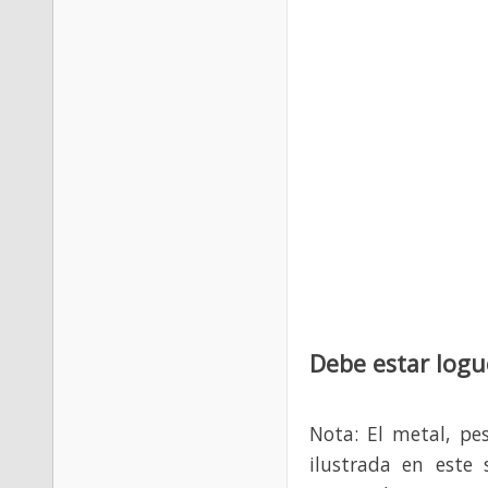
Debe estar logu
Nota: El metal, pe
ilustrada en este 