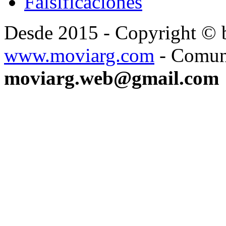
Falsificaciones
Desde 2015 - Copyright ©
www.moviarg.com
- Comun
moviarg.web@gmail.com