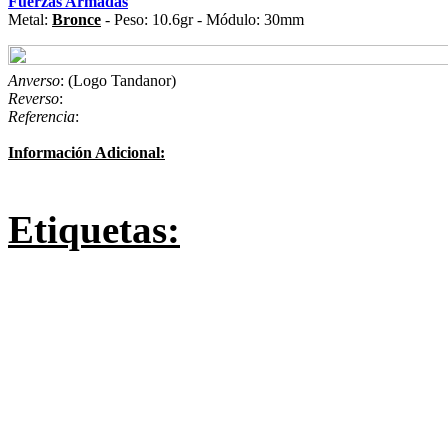
Fuerzas Armadas
Metal:
Bronce
- Peso: 10.6gr - Módulo: 30mm
Anverso
: (Logo Tandanor)
Reverso
:
Referencia
:
Información Adicional:
Etiquetas: