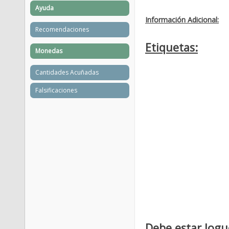
Ayuda
Información Adicional:
Recomendaciones
Etiquetas:
Monedas
Cantidades Acuñadas
Falsificaciones
Debe estar logu