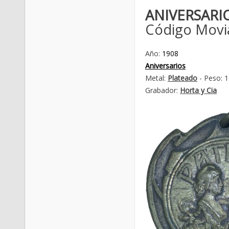
ANIVERSAR
Código Movi
Año:
1908
Aniversarios
Metal:
Plateado
- Peso: 1
Grabador:
Horta y Cia