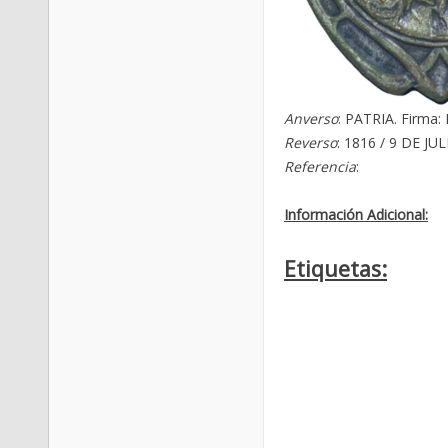
Anverso
: PATRIA. Firma:
Reverso
: 1816 / 9 DE J
Referencia
:
Información Adicional:
Etiquetas: