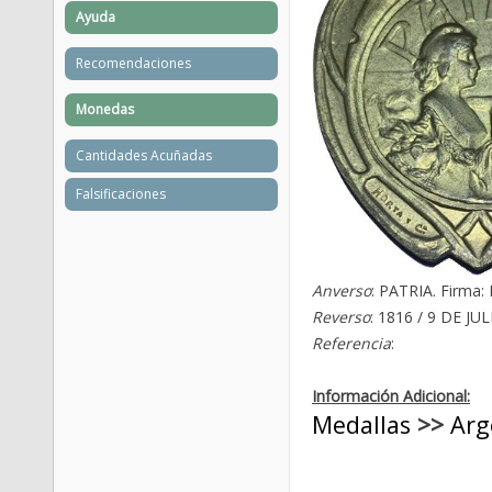
Ayuda
Recomendaciones
Monedas
Cantidades Acuñadas
Falsificaciones
Anverso
: PATRIA. Firma:
Reverso
: 1816 / 9 DE J
Referencia
:
Información Adicional:
Medallas
>>
Arg