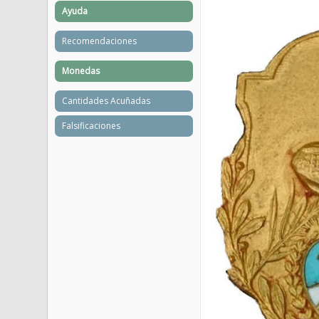
Ayuda
Recomendaciones
Monedas
Cantidades Acuñadas
Falsificaciones