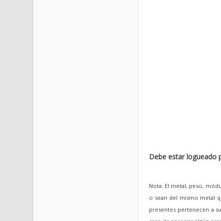
Debe estar logueado p
Nota: El metal, peso, módu
o sean del mismo metal qu
presentes pertenecen a sus