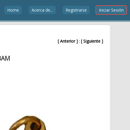
Home
Acerca de...
Registrarse
Iniciar Sesión
[ Anterior ]
:
[ Siguiente ]
BAM