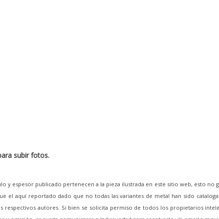
ara subir fotos.
lo y espesor publicado pertenecen a la pieza ilustrada en este sitio web, esto no 
e el aquí reportado dado que no todas las variantes de metal han sido cataloga
 respectivos autores. Si bien se solicita permiso de todos los propietarios intel