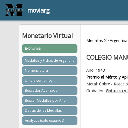
moviarg
Monetario Virtual
Medallas
>>
Argentina
Exonumia
COLEGIO MAN
Medallas y Fichas de Argentina
Año:
1943
Nomenclatura
Premio al Mérito y Apl
Un día como hoy...
Metal:
Cobre
- Rotació
Buscador Avanzado
Grabador:
Gottuzzo y 
Buscar Medallas por Año
Detrás de las Medallas
Analytics (solo usuarios)