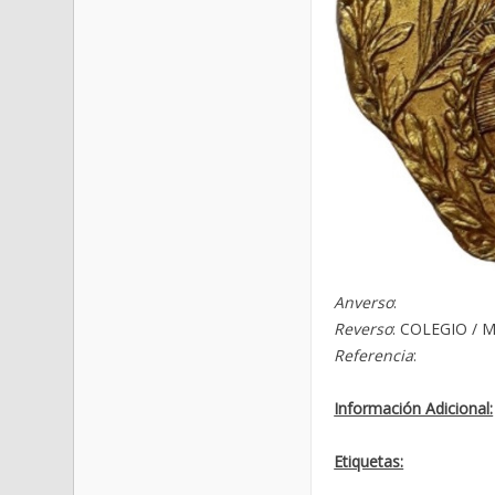
Anverso
:
Reverso
: COLEGIO / M
Referencia
:
Información Adicional:
Etiquetas: