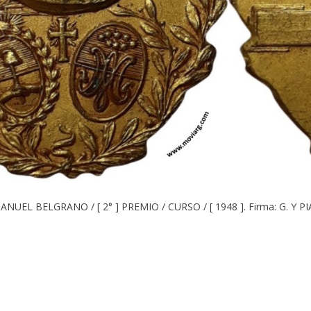
ANUEL BELGRANO / [ 2° ] PREMIO / CURSO / [ 1948 ]. Firma: G. Y P