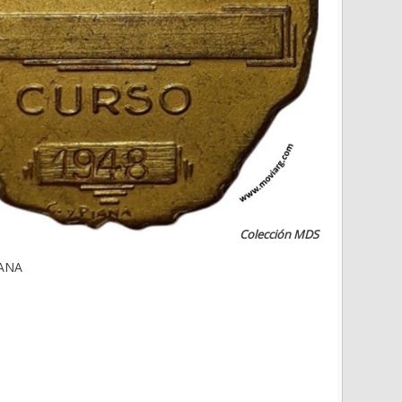
Colección MDS
IANA