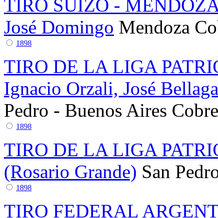
TIRO SUIZO - MENDOZ
José Domingo
Mendoza
Co
1898
TIRO DE LA LIGA PATR
Ignacio Orzali, José Bella
Pedro - Buenos Aires
Cobr
1898
TIRO DE LA LIGA PATR
(Rosario Grande)
San Pedro
1898
TIRO FEDERAL ARGEN