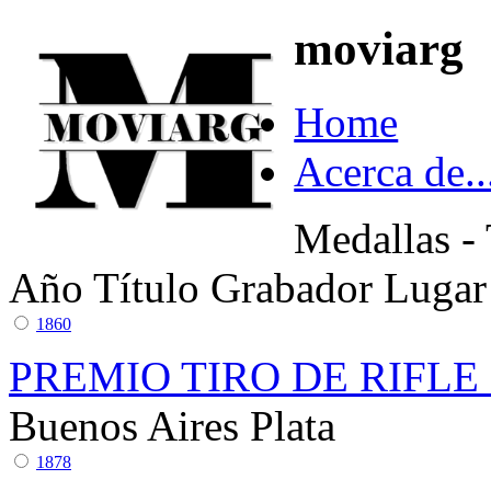
moviarg
Home
Acerca de..
Medallas - 
Año
Título
Grabador
Lugar
1860
PREMIO TIRO DE RIFLE
Buenos Aires
Plata
1878