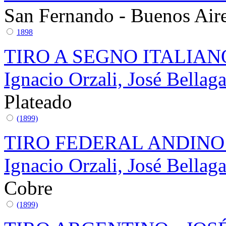
San Fernando - Buenos Air
1898
TIRO A SEGNO ITALIA
Ignacio Orzali, José Bella
Plateado
(1899)
TIRO FEDERAL ANDINO
Ignacio Orzali, José Bella
Cobre
(1899)