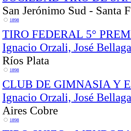
San Jerónimo Sud - Santa F
1898
TIRO FEDERAL 5° PREM
Ignacio Orzali, José Bella
Ríos
Plata
1898
CLUB DE GIMNASIA Y E
Ignacio Orzali, José Bella
Aires
Cobre
1898