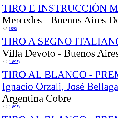
TIRO E INSTRUCCIÓN 
Mercedes - Buenos Aires
D
1895
TIRO A SEGNO ITALIA
Villa Devoto - Buenos Aire
(1895)
TIRO AL BLANCO - PRE
Ignacio Orzali, José Bella
Argentina
Cobre
(1895)