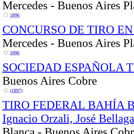
Mercedes - Buenos Aires
Pl
1896
CONCURSO DE TIRO E
Mercedes - Buenos Aires
Pl
1896
SOCIEDAD ESPAÑOLA T
Buenos Aires
Cobre
(1897)
TIRO FEDERAL BAHÍA BL
Ignacio Orzali, José Bella
Blanca - Buenos Aires
Cobr