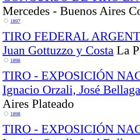
Mercedes - Buenos Aires
C
1897
TIRO FEDERAL ARGENTI
Juan Gottuzzo y Costa
La P
1898
TIRO - EXPOSICIÓN NA
Ignacio Orzali, José Bella
Aires
Plateado
1898
TIRO - EXPOSICIÓN NA