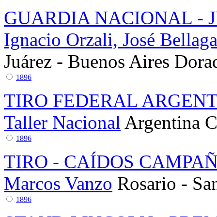
GUARDIA NACIONAL - 
Ignacio Orzali, José Bella
Juárez - Buenos Aires
Dora
1896
TIRO FEDERAL ARGEN
Taller Nacional
Argentina
C
1896
TIRO - CAÍDOS CAMPA
Marcos Vanzo
Rosario - Sa
1896