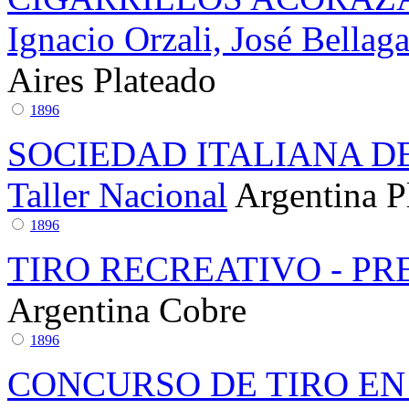
Ignacio Orzali, José Bella
Aires
Plateado
1896
SOCIEDAD ITALIANA D
Taller Nacional
Argentina
P
1896
TIRO RECREATIVO - PR
Argentina
Cobre
1896
CONCURSO DE TIRO E