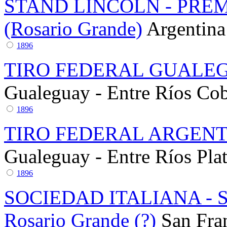
STAND LINCOLN - PREM
(Rosario Grande)
Argentina
1896
TIRO FEDERAL GUALE
Gualeguay - Entre Ríos
Cob
1896
TIRO FEDERAL ARGENT
Gualeguay - Entre Ríos
Pla
1896
SOCIEDAD ITALIANA -
Rosario Grande (?)
San Fra