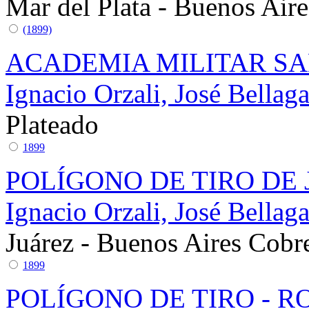
Mar del Plata - Buenos Aire
(1899)
ACADEMIA MILITAR SA
Ignacio Orzali, José Bella
Plateado
1899
POLÍGONO DE TIRO DE
Ignacio Orzali, José Bella
Juárez - Buenos Aires
Cobr
1899
POLÍGONO DE TIRO - R