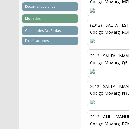
Código Moviarg:
MZ
Recomendaciones
Monedas
(2012) - SALTA - 
Cantidades Acuñadas
Código Moviarg:
RO
Falsificaciones
2012 - SALTA - MA
Código Moviarg:
QE
2012 - SALTA - MA
Código Moviarg:
NY
2012 - ANH - MAN
Código Moviarg:
RC