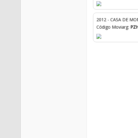
2012 - CASA DE MO
Código Moviarg:
PZ