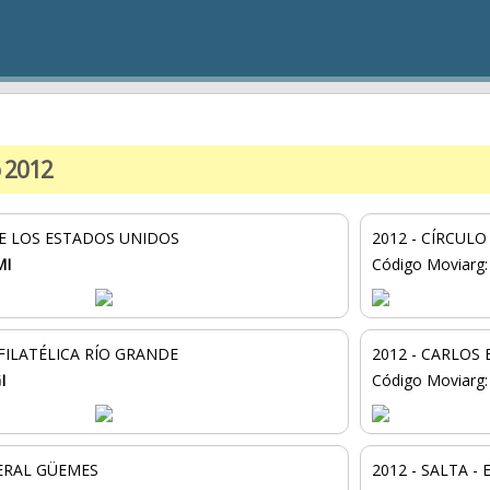
o 2012
DE LOS ESTADOS UNIDOS
2012 - CÍRCUL
MI
Código Moviarg
 FILATÉLICA RÍO GRANDE
2012 - CARLOS
I
Código Moviarg
NERAL GÜEMES
2012 - SALTA -