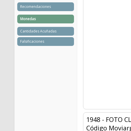
Recomendaciones
Monedas
Cantidades Acuñadas
Falsificaciones
1948 - FOTO 
Código Moviar