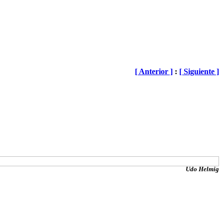
[ Anterior ]
:
[ Siguiente ]
Udo Helmig