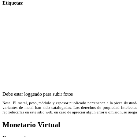
Etiquetas:
Debe estar loggeado para subir fotos
Nota: El metal, peso, módulo y espesor publicado pertenecen a la pieza ilustrad
variantes de metal han sido catalogadas. Los derechos de propiedad intelectual
reproducirlas en este sitio web, en caso de apreciar algún error u omisión, se r
Monetario Virtual