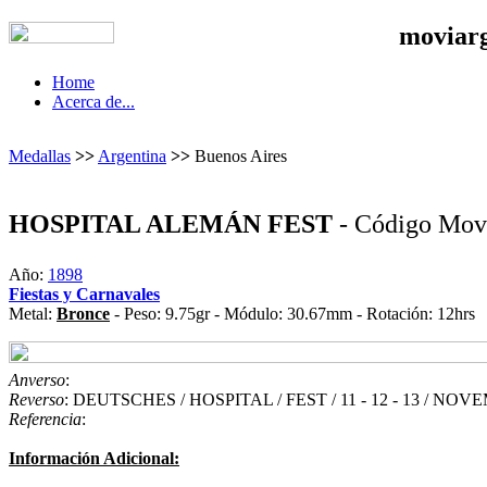
moviar
Home
Acerca de...
Medallas
>>
Argentina
>>
Buenos Aires
HOSPITAL ALEMÁN FEST
- Código Mov
Año:
1898
Fiestas y Carnavales
Metal:
Bronce
- Peso: 9.75gr - Módulo: 30.67mm - Rotación: 12hrs
Anverso
:
Reverso
: DEUTSCHES / HOSPITAL / FEST / 11 - 12 - 13 / N
Referencia
:
Información Adicional: