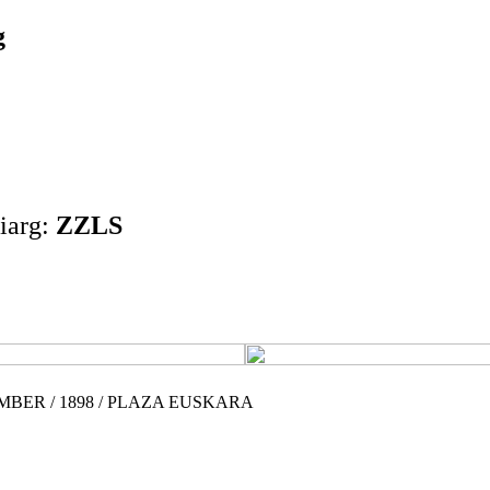
g
iarg:
ZZLS
OVEMBER / 1898 / PLAZA EUSKARA