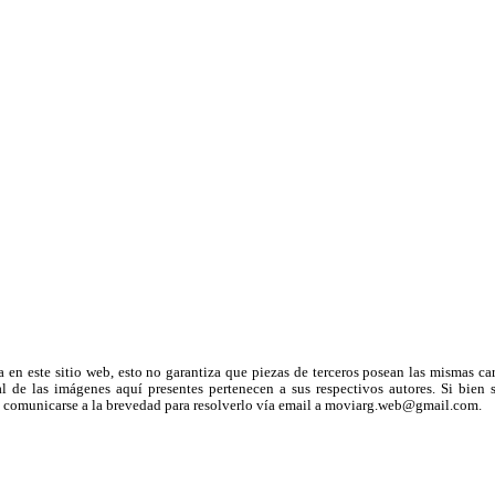
a en este sitio web, esto no garantiza que piezas de terceros posean las mismas ca
 de las imágenes aquí presentes pertenecen a sus respectivos autores. Si bien s
uega comunicarse a la brevedad para resolverlo vía email a moviarg.web@gmail.com.