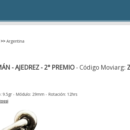
>>
Argentina
N - AJEDREZ - 2° PREMIO
- Código Moviarg:
: 9.5gr - Módulo: 29mm - Rotación: 12hrs
ossi