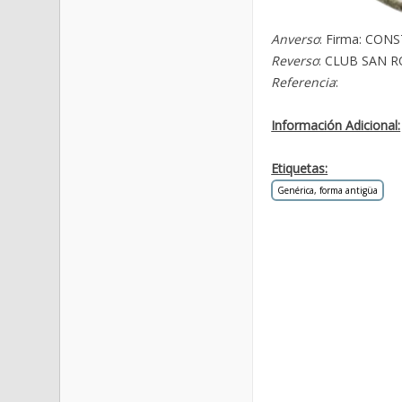
Anverso
: Firma: CONS
Reverso
: CLUB SAN 
Referencia
:
Información Adicional:
Etiquetas:
Genérica, forma antigüa