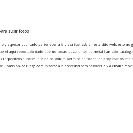
ara subir fotos
lo y espesor publicado pertenecen a la pieza ilustrada en este sitio web, esto no 
e el aquí reportado dado que no todas las variantes de metal han sido cataloga
 respectivos autores. Si bien se solicita permiso de todos los propietarios intel
ror u omisión, se ruega comunicarse a la brevedad para resolverlo vía email a m