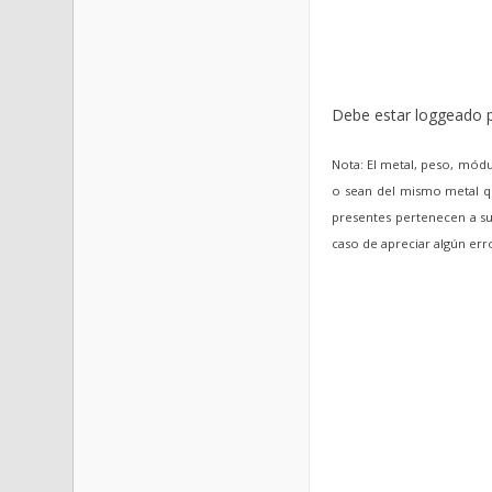
Debe estar loggeado p
Nota: El metal, peso, módu
o sean del mismo metal qu
presentes pertenecen a sus
caso de apreciar algún er