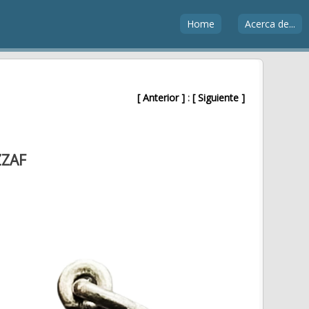
Home
Acerca de...
[ Anterior ]
:
[ Siguiente ]
ZZAF