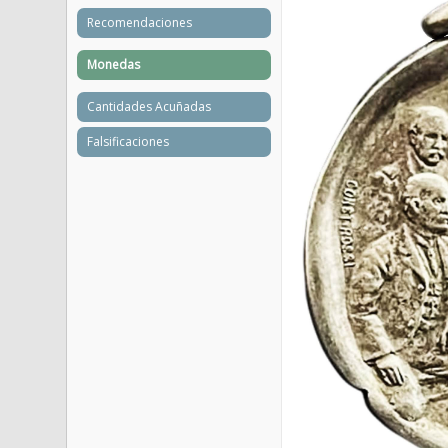
Recomendaciones
Monedas
Cantidades Acuñadas
Falsificaciones