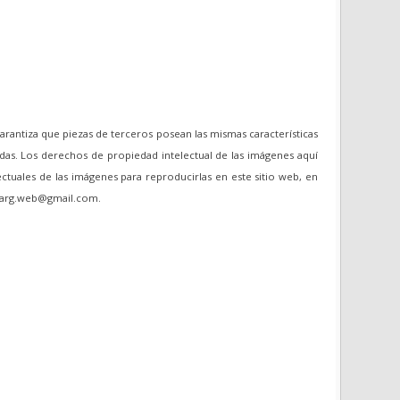
garantiza que piezas de terceros posean las mismas características
das. Los derechos de propiedad intelectual de las imágenes aquí
ectuales de las imágenes para reproducirlas en este sitio web, en
oviarg.web@gmail.com.