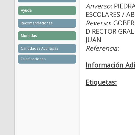
Anverso
: PIEDR
Ayuda
ESCOLARES / ABR
Reverso
: GOBER
Recomendaciones
DIRECTOR GRAL.
Monedas
JUAN
Referencia
:
Cantidades Acuñadas
Falsificaciones
Información Adi
Etiquetas: