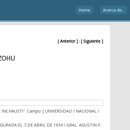
Home
Acerca de...
[ Anterior ]
:
[ Siguiente ]
ZOHU
INCHAUSTI". Campo: [ UNIVERSIDAD / NACIONAL /
URADA EL 7 DE ABRIL DE 1934 / GRAL. AGUSTIN P.