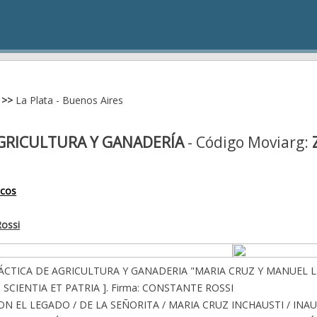
>>
La Plata - Buenos Aires
GRICULTURA Y GANADERÍA
- Código Moviarg:
icos
ossi
RÁCTICA DE AGRICULTURA Y GANADERIA "MARIA CRUZ Y MANUEL L. 
O SCIENTIA ET PATRIA ]. Firma: CONSTANTE ROSSI
N EL LEGADO / DE LA SEÑORITA / MARIA CRUZ INCHAUSTI / INAUG