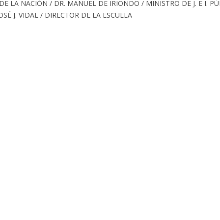
DE LA NACIÓN / DR. MANUEL DE IRIONDO / MINISTRO DE J. E I. P
OSÉ J. VIDAL / DIRECTOR DE LA ESCUELA