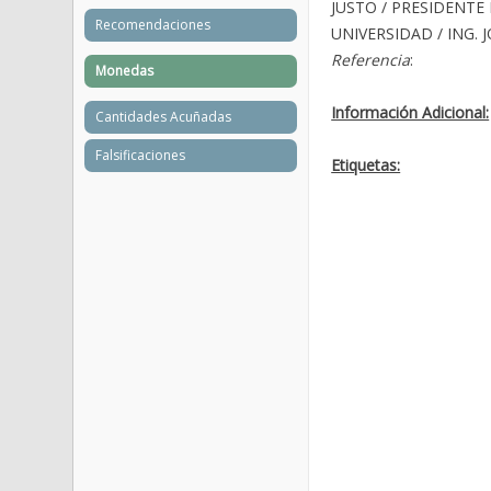
JUSTO / PRESIDENTE 
Recomendaciones
UNIVERSIDAD / ING. J
Referencia
:
Monedas
Información Adicional:
Cantidades Acuñadas
Falsificaciones
Etiquetas: