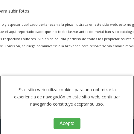
ara subir fotos
lo y espesor publicado pertenecen a la pieza ilustrada en este sitio web, esto no 
e el aquí reportado dado que no todas las variantes de metal han sido cataloga
 respectivos autores. Si bien se solicita permiso de todos los propietarios intel
ror u omisión, se ruega comunicarse a la brevedad para resolverlo vía email a m
Este sitio web utiliza cookies para una optimizar la
experiencia de navegación en este sitio web, continuar
navegando constituye aceptar su uso.
Acepto