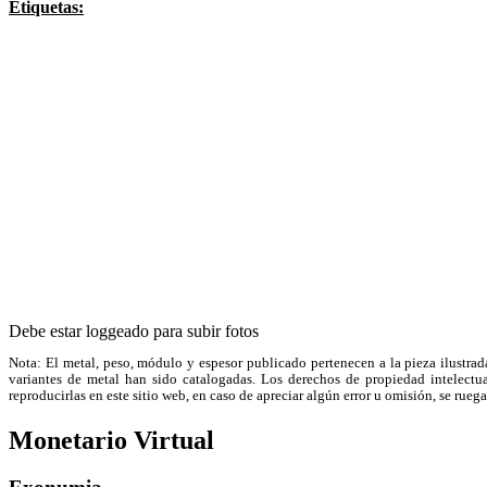
Etiquetas:
Debe estar loggeado para subir fotos
Nota: El metal, peso, módulo y espesor publicado pertenecen a la pieza ilustrad
variantes de metal han sido catalogadas. Los derechos de propiedad intelectual
reproducirlas en este sitio web, en caso de apreciar algún error u omisión, se r
Monetario Virtual