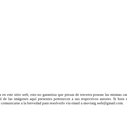
a en este sitio web, esto no garantiza que piezas de terceros posean las mismas ca
 de las imágenes aquí presentes pertenecen a sus respectivos autores. Si bien s
uega comunicarse a la brevedad para resolverlo vía email a moviarg.web@gmail.com.