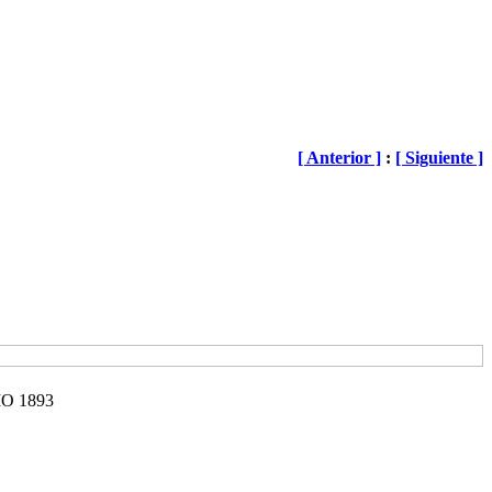
[ Anterior ]
:
[ Siguiente ]
O 1893