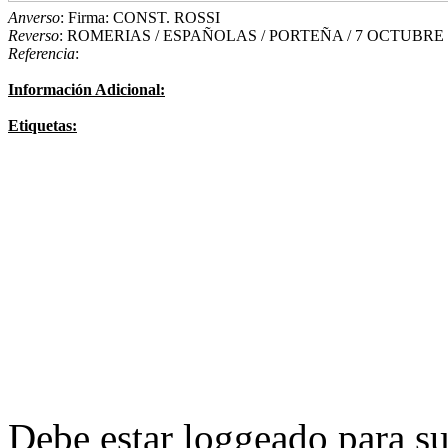
Anverso
: Firma: CONST. ROSSI
Reverso
: ROMERIAS / ESPAÑOLAS / PORTEÑA / 7 OCTUBRE /
Referencia
:
Información Adicional:
Etiquetas:
Debe estar loggeado para su