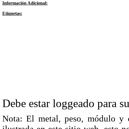
Información Adicional:
Etiquetas:
Debe estar loggeado para su
Nota: El metal, peso, módulo y 
ilustrada en este sitio web, esto 