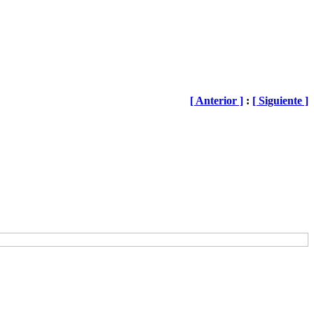
[ Anterior ]
:
[ Siguiente ]