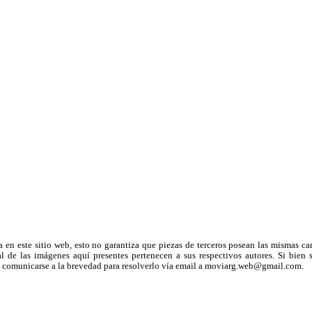
a en este sitio web, esto no garantiza que piezas de terceros posean las mismas ca
 de las imágenes aquí presentes pertenecen a sus respectivos autores. Si bien s
uega comunicarse a la brevedad para resolverlo vía email a moviarg.web@gmail.com.