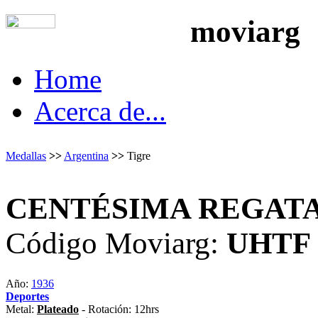
moviarg
Home
Acerca de...
Medallas
>>
Argentina
>>
Tigre
CENTÉSIMA REGAT
Código Moviarg:
UHTF
Año:
1936
Deportes
Metal:
Plateado
- Rotación: 12hrs