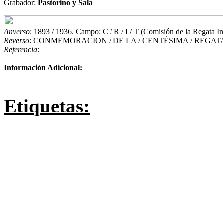
Grabador:
Pastorino y Sala
Anverso
: 1893 / 1936. Campo: C / R / I / T (Comisión de la Regat
Reverso
: CONMEMORACION / DE LA / CENTÉSIMA / REGATA
Referencia
:
Información Adicional:
Etiquetas: