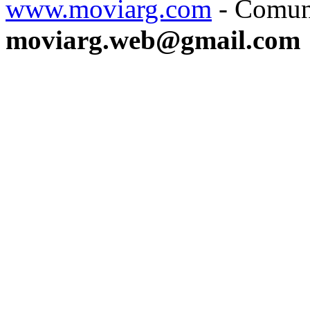
www.moviarg.com
- Comun
moviarg.web@gmail.com