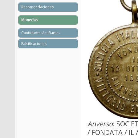
Recomendaciones
Monedas
Cantidades Acuñadas
Falsificaciones
Anverso
: SOCIE
/ FONDATA / IL