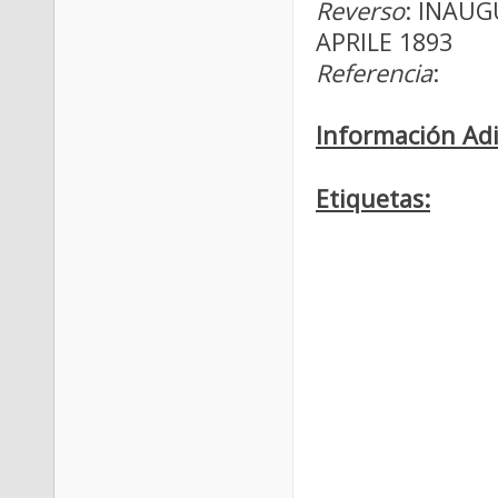
Reverso
: INAUG
APRILE 1893
Referencia
:
Información Adi
Etiquetas: