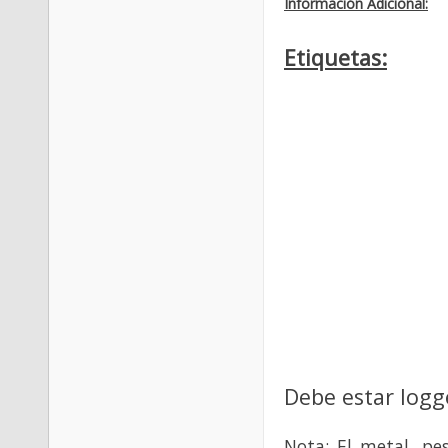
Información Adicional:
Etiquetas:
Debe estar logg
Nota: El metal, pe