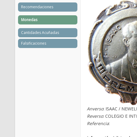
Recomendaciones
Monedas
Cantidades Acuñadas
Falsificaciones
Anverso
: ISAAC / NEWELL
Reverso
: COLEGIO E IN
Referencia
: