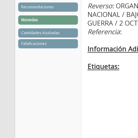
Reverso
: ORGAN
Recomendaciones
NACIONAL / BAJ
Monedas
GUERRA / 2 OC
Referencia
:
Cantidades Acuñadas
Falsificaciones
Información Adi
Etiquetas: