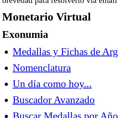
brevedad para resolverlo vía ema
Monetario Virtual
Exonumia
Medallas y Fichas de Arg
Nomenclatura
Un día como hoy...
Buscador Avanzado
Buscar Medallas por Año