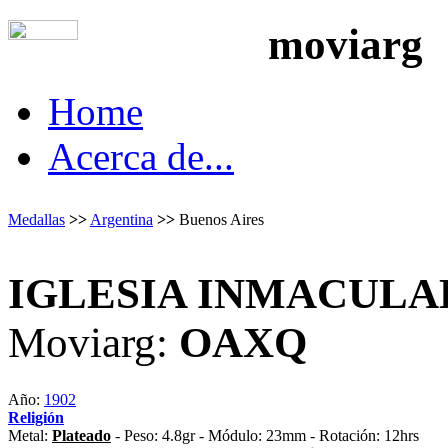
moviarg
Home
Acerca de...
Medallas
>>
Argentina
>>
Buenos Aires
IGLESIA INMACULA
Moviarg:
OAXQ
Año:
1902
Religión
Metal:
Plateado
- Peso: 4.8gr - Módulo: 23mm - Rotación: 12hrs