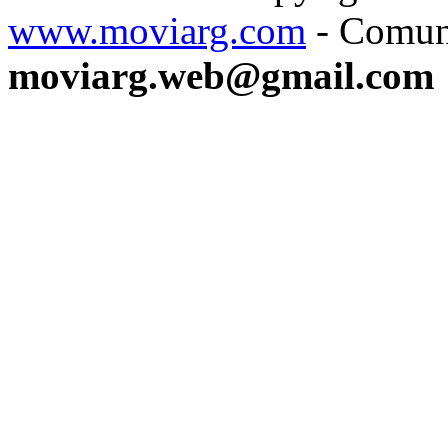
www.moviarg.com
- Comun
moviarg.web@gmail.com