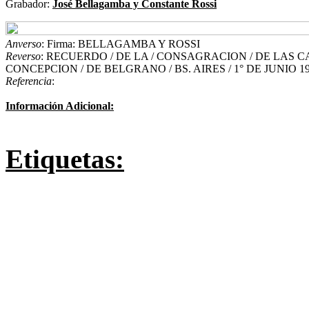
Grabador:
José Bellagamba y Constante Rossi
Anverso
: Firma: BELLAGAMBA Y ROSSI
Reverso
: RECUERDO / DE LA / CONSAGRACION / DE LAS 
CONCEPCION / DE BELGRANO / BS. AIRES / 1° DE JUNIO 1
Referencia
:
Información Adicional:
Etiquetas: