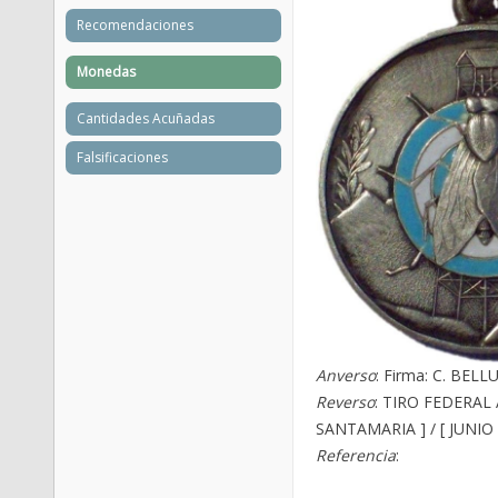
Recomendaciones
Monedas
Cantidades Acuñadas
Falsificaciones
Anverso
: Firma: C. BELL
Reverso
: TIRO FEDERAL A
SANTAMARIA ] / [ JUNIO 1
Referencia
: