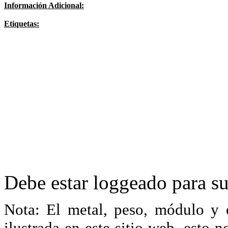
Información Adicional:
Etiquetas:
Debe estar loggeado para su
Nota: El metal, peso, módulo y 
ilustrada en este sitio web, esto 