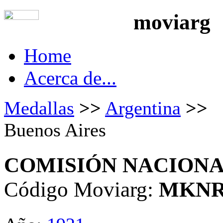
moviarg
Home
Acerca de...
Medallas
>>
Argentina
>>
Buenos Aires
COMISIÓN NACIONA
Código Moviarg:
MKN