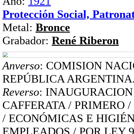
Año:
1921
Protección Social, Patronat
Metal:
Bronce
Grabador:
René Riberon
Anverso
: COMISION NAC
REPÚBLICA ARGENTINA. 
Reverso
: INAUGURACION
CAFFERATA / PRIMERO /
/ ECONÓMICAS E HIGIÉN
EMPLEADOS / POR LEY 96