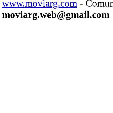
www.moviarg.com
- Comun
moviarg.web@gmail.com