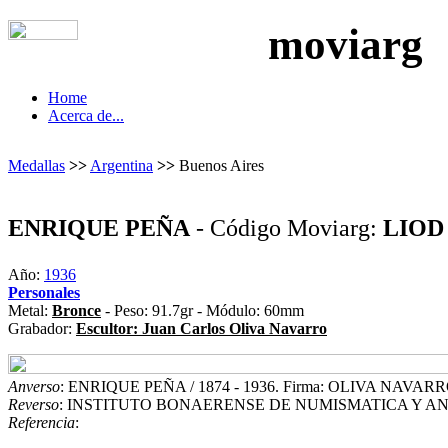
moviarg
Home
Acerca de...
Medallas
>>
Argentina
>>
Buenos Aires
ENRIQUE PEÑA
- Código Moviarg:
LIOD
Año:
1936
Personales
Metal:
Bronce
- Peso: 91.7gr - Módulo: 60mm
Grabador:
Escultor: Juan Carlos Oliva Navarro
Anverso
: ENRIQUE PEÑA / 1874 - 1936. Firma: OLIVA NAVAR
Reverso
: INSTITUTO BONAERENSE DE NUMISMATICA Y ANT
Referencia
: