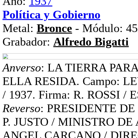
Año:
1937
Política y Gobierno
Metal:
Bronce
- Módulo: 45
Grabador:
Alfredo Bigatti
Anverso
: LA TIERRA PAR
ELLA RESIDA. Campo: LEY
/ 1937. Firma: R. ROSSI /
Reverso
: PRESIDENTE DE
P. JUSTO / MINISTRO D
ANGEL CARCANO / DIREC