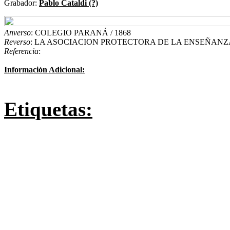
Grabador:
Pablo Cataldi (?)
Anverso
: COLEGIO PARANÁ / 1868
Reverso
: LA ASOCIACION PROTECTORA DE LA ENSEÑANZA /
Referencia
:
Información Adicional:
Etiquetas: