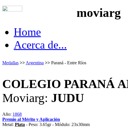
moviarg
Home
Acerca de...
Medallas
>>
Argentina
>>
Paraná - Entre Ríos
COLEGIO PARANÁ A
Moviarg:
JUDU
Año:
1868
Premio al Mérito y Aplicación
Metal:
Plata
- Peso: 3.65gr - Módulo: 23x30mm