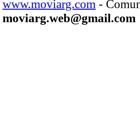
www.moviarg.com
- Comun
moviarg.web@gmail.com