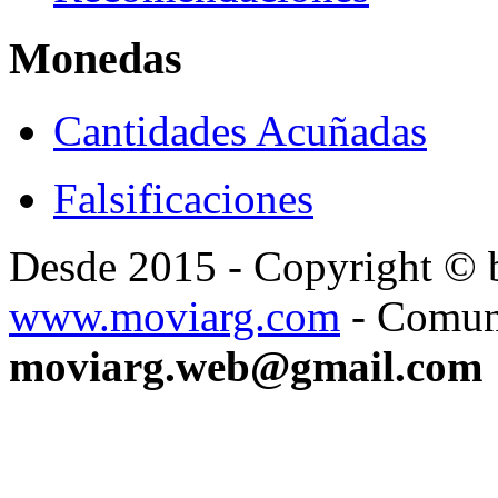
Monedas
Cantidades Acuñadas
Falsificaciones
Desde 2015 - Copyright ©
www.moviarg.com
- Comun
moviarg.web@gmail.com