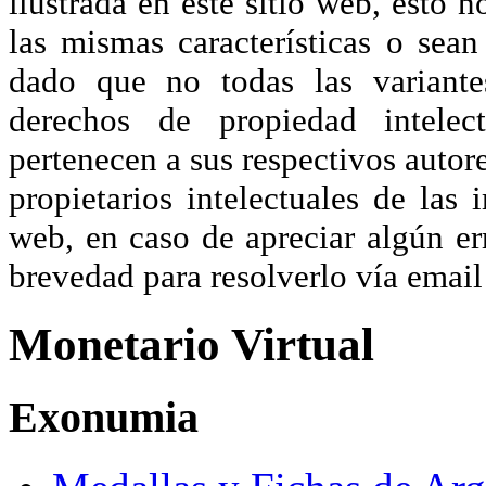
ilustrada en este sitio web, esto 
las mismas características o sea
dado que no todas las variante
derechos de propiedad intelec
pertenecen a sus respectivos autore
propietarios intelectuales de las 
web, en caso de apreciar algún er
brevedad para resolverlo vía ema
Monetario Virtual
Exonumia