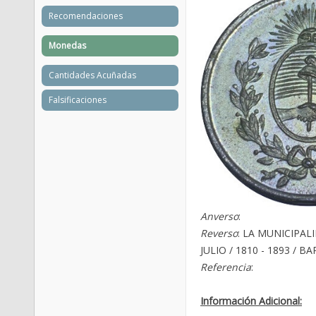
Recomendaciones
Monedas
Cantidades Acuñadas
Falsificaciones
Anverso
:
Reverso
: LA MUNICIPAL
JULIO / 1810 - 1893 / 
Referencia
:
Información Adicional: